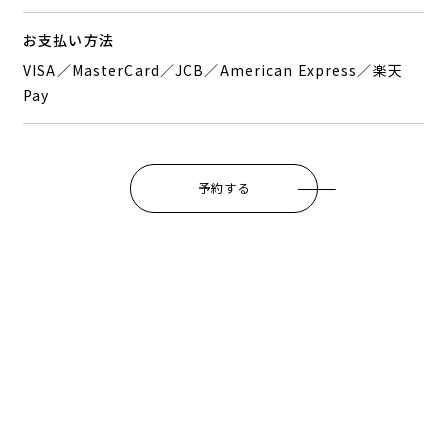
お支払い方法
VISA／MasterCard／JCB／American Express／楽天
Pay
予約する