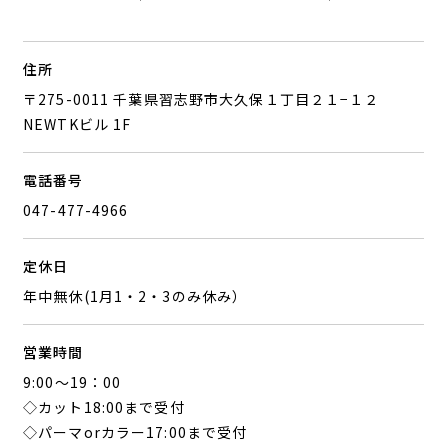
住所
〒275-0011 千葉県習志野市大久保１丁目２１−１２
NEWTKビル 1F
電話番号
047-477-4966
定休日
年中無休(1月1・2・3のみ休み）
営業時間
9:00〜19：00
◇カット18:00まで受付
◇パーマorカラー17:00まで受付