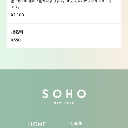
眉で顔の印象の７割が決まります。オススメのオプションメニュー
です。
¥1,100
指名料
¥550
FC募集
HOME