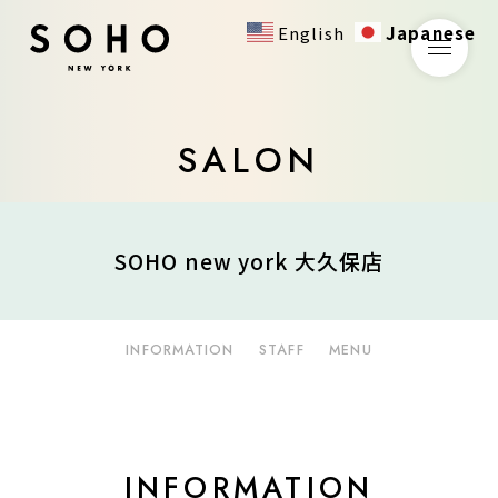
English
Japanese
SALON
SOHO new york 大久保店
INFORMATION
STAFF
MENU
INFORMATION