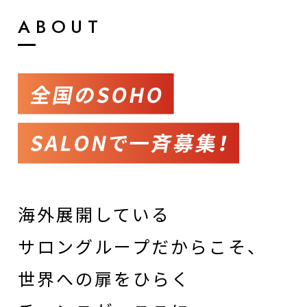
ABOUT
海外展開している
サロングループだからこそ、
世界への扉をひらく