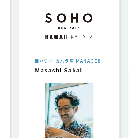
■ハワイ イリカイ店
GENERAL MANAGER
Azuma Ogawa