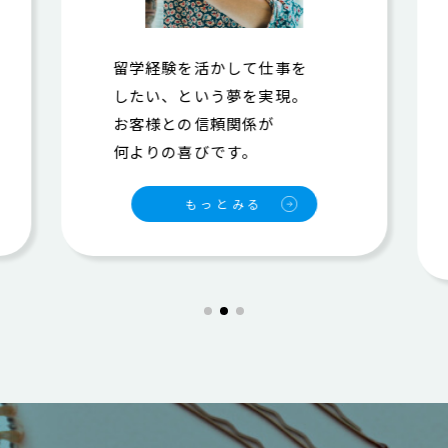
自由な提案を求められる
やりがいと、収入面の魅力、
ハワイには素晴らしい
体験が待っています。
もっとみる