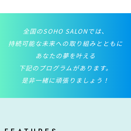
全国のSOHO SALONでは、
持続可能な未来への取り組みとともに
あなたの夢を叶える
下記のプログラムがあります。
是非一緒に頑張りましょう！