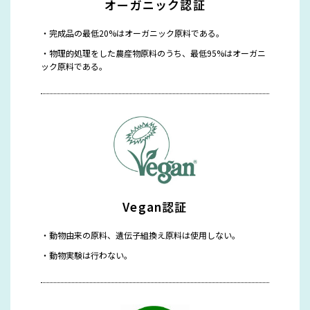
オーガニック認証
完成品の最低20%はオーガニック原料である。
物理的処理をした農産物原料のうち、最低95%はオーガニ
ック原料である。
Vegan認証
動物由来の原料、遺伝子組換え原料は使用しない。
動物実験は行わない。