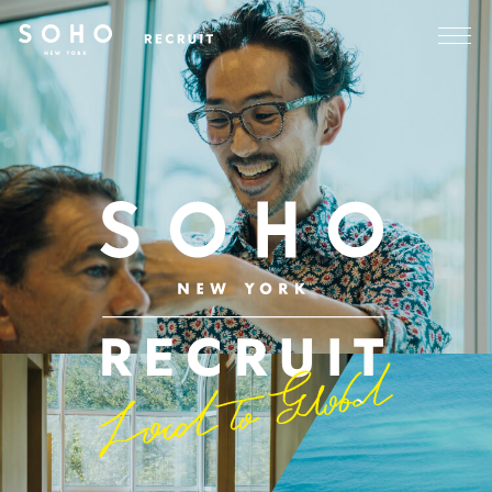
大好きな美容と
留学経験を活かして仕事を
自由な提案を求められる
ハワイ生活を満喫しながら、
したい、という夢を実現。
やりがいと、収入面の魅力、
収入もアップ!
お客様との信頼関係が
ハワイには素晴らしい
充実の日々を送っています。
何よりの喜びです。
体験が待っています。