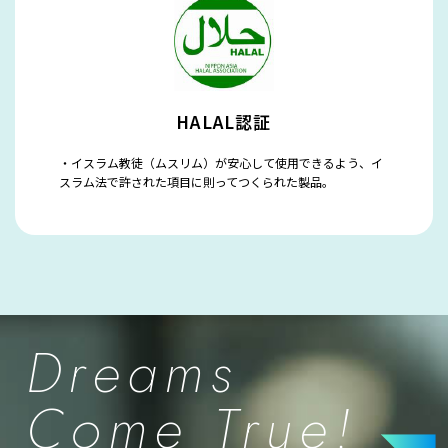
HALAL認証
イスラム教徒（ムスリム）が安心して使用できるよう、イ
スラム法で許された項目に則ってつくられた製品。
ABOUT
Dreams
FEATURE
Come True!