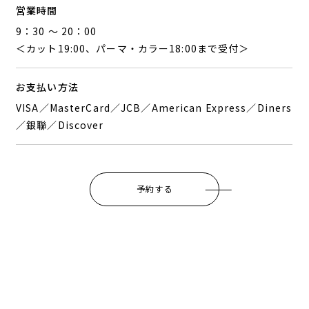
営業時間
9：30 ～ 20：00
＜カット19:00、パーマ・カラー18:00まで受付＞
お支払い方法
VISA／MasterCard／JCB／American Express／Diners
／銀聯／Discover
予約する