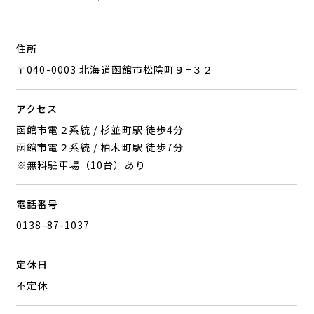
住所
〒040-0003 北海道函館市松陰町９−３２
アクセス
函館市電２系統 / 杉並町駅 徒歩4分
函館市電２系統 / 柏木町駅 徒歩7分
※無料駐車場（10台）あり
電話番号
0138-87-1037
定休日
不定休