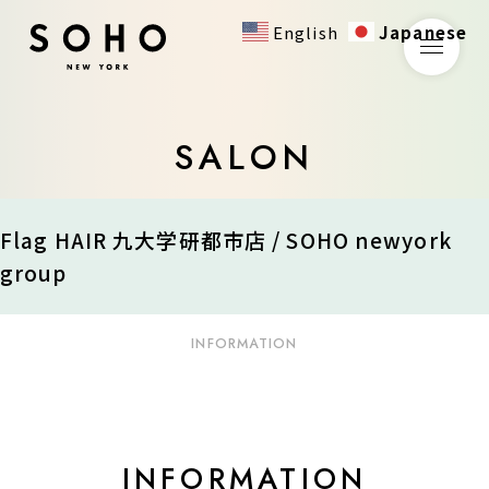
English
Japanese
SALON
Flag HAIR 九大学研都市店 / SOHO newyork
group
INFORMATION
INFORMATION