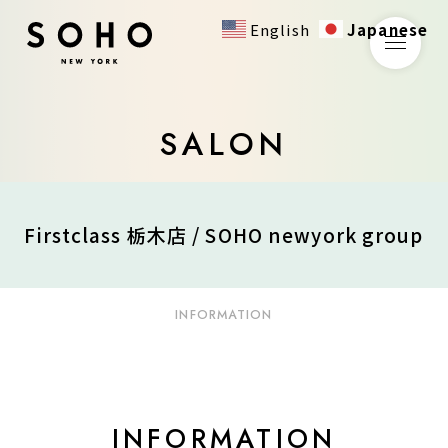
English
Japanese
SALON
Firstclass 栃木店 / SOHO newyork group
INFORMATION
INFORMATION