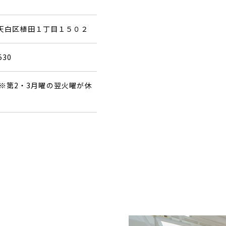
屋市天白区植田１丁目１５０２
530
※第2・3月曜の翌火曜が休