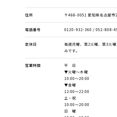
住所
〒468-0051 愛知県名古
電話番号
0120-932-360 / 052-808-4
定休日
毎週月曜、第2火曜、第3火曜
みです。
営業時間
平 日
▼火曜〜木曜
10:00〜20:00
▼金曜
12:00〜22:00
土・祝
10:00〜20:00
日 曜