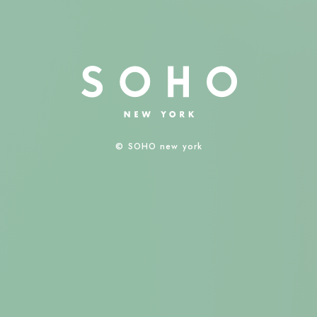
© SOHO new york