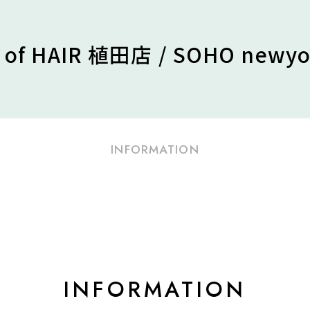
t of HAIR 植田店 / SOHO newyo
INFORMATION
INFORMATION