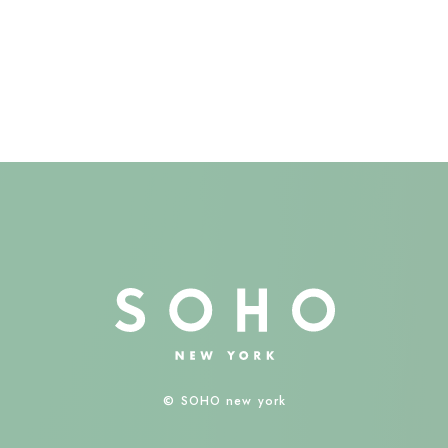
© SOHO new york