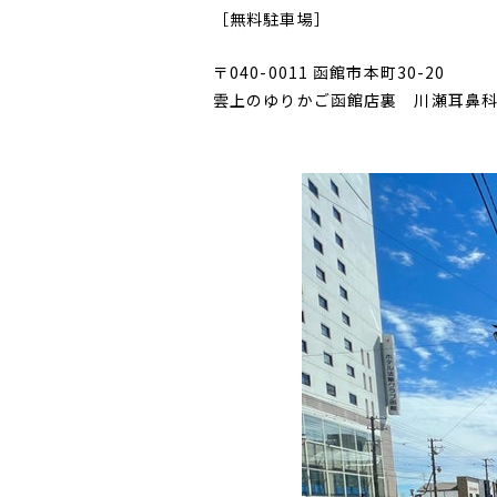
［無料駐車場］
〒040-0011 函館市本町30-20
雲上のゆりかご函館店裏 川瀬耳鼻科跡