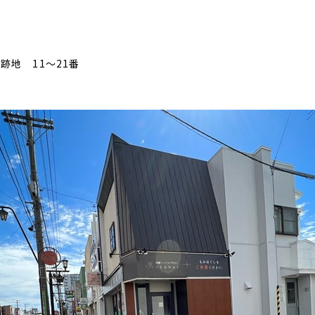
地 11～21番