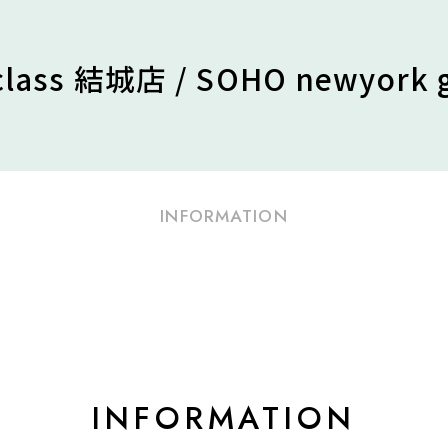
tclass 結城店 / SOHO newyork 
INFORMATION
INFORMATION