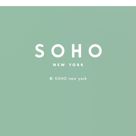
© SOHO new york